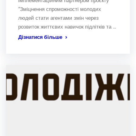
імплементаційним партнером проєкту
“Зміцнення спроможності молодих
людей стати агентами змін через
розвиток життєвих навичок підлітків та …
Дізнатися більше