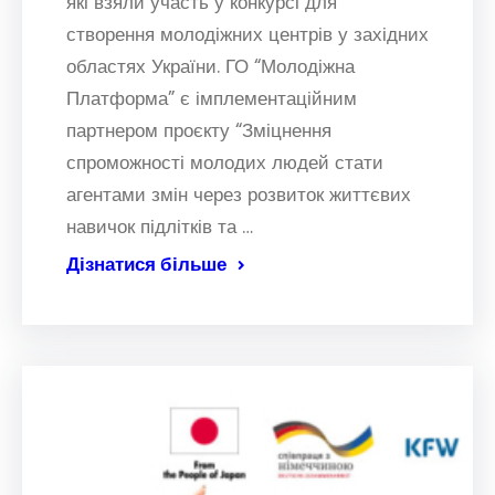
які взяли участь у конкурсі для
створення молодіжних центрів у західних
областях України. ГО “Молодіжна
Платформа” є імплементаційним
партнером проєкту “Зміцнення
спроможності молодих людей стати
агентами змін через розвиток життєвих
навичок підлітків та …
Дізнатися більше