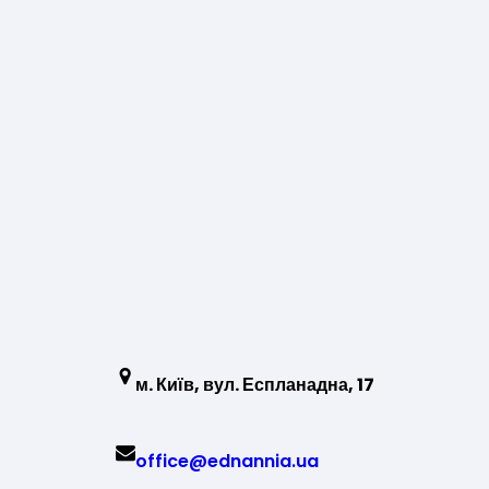
м. Київ, вул. Еспланадна, 17
office@ednannia.ua