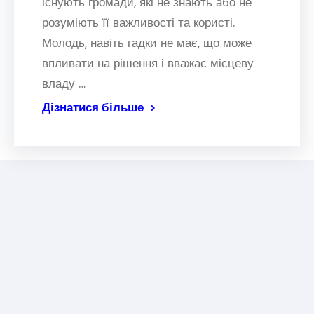
існують громади, які не знають або не
розуміють її важливості та користі.
Молодь, навіть гадки не має, що може
впливати на рішення і вважає місцеву
владу …
Дізнатися більше