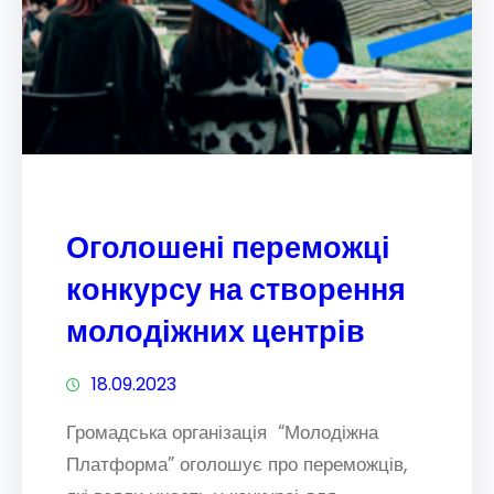
Оголошені переможці
конкурсу на створення
молодіжних центрів
18.09.2023
Громадська організація “Молодіжна
Платформа” оголошує про переможців,