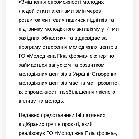
«Зміцнення спроможності молодих
людей стати агентами змін через
розвиток життєвих навичок підлітків та
підтримку молодіжного активізму у 7-ми
західних областях» та відповідає за
програму створення молодіжних центрів.
ГО «Молодіжна Платформа» експертно
займається запуском та розвитком
молодіжних центрів в Україні. Створення
молодіжних центрів має на меті розвиток
їх спроможності та збільшення якісного
впливу на молодь.
Недавно представники ініціативних
відібраних груп в проєкті, який
реалізовує ГО
«
Молодіжна Платформа
»
,