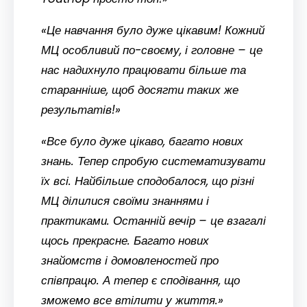
«Це навчання було дуже цікавим! Кожний
МЦ особливий по-своєму, і головне – це
нас надихнуло працювати більше та
старанніше, щоб досягти таких же
результатів!»
«Все було дуже цікаво, багато нових
знань. Тепер спробую систематизувати
їх всі. Найбільше сподобалося, що різні
МЦ ділилися своїми знаннями і
практиками. Останній вечір – це взагалі
щось прекрасне. Багато нових
знайомств і домовленостей про
співпрацю. А тепер є сподівання, що
зможемо все втілити у життя.»