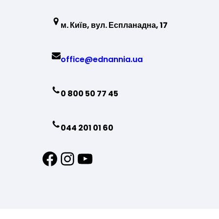
м. Київ, вул. Еспланадна, 17
office@ednannia.ua
0 800 50 77 45
044 201 01 60
Facebook
Instagram
YouTube