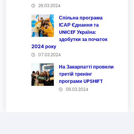
26.03.2024
Спільна програма
ІСАР Єднання та
UNICEF Україна:
здобутки за початок
2024 року
07.03.2024
На Закарпатті провели
третій тренінг
програми UPSHIFT
06.03.2024