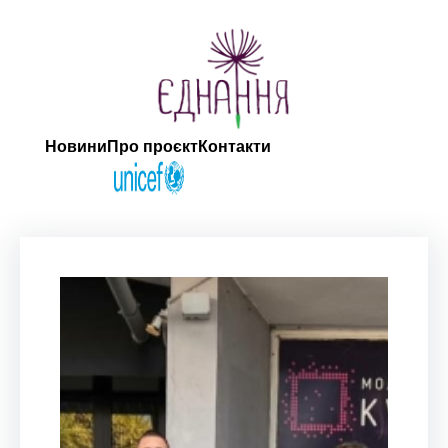
Новини
Про проєкт
Контакти