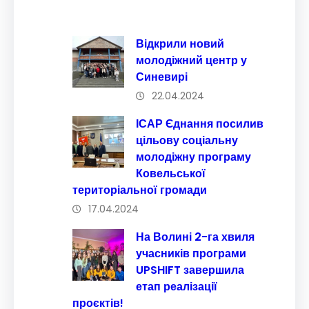
Відкрили новий
молодіжний центр у
Синевирі
22.04.2024
ІСАР Єднання посилив
цільову соціальну
молодіжну програму
Ковельської
територіальної громади
17.04.2024
На Волині 2-га хвиля
учасників програми
UPSHIFT завершила
етап реалізації
проєктів!