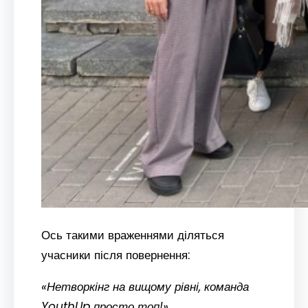
Ось такими враженнями діляться
учасники після повернення:
«Нетворкінг на вищому рівні, команда
YouthUp просто топ!»