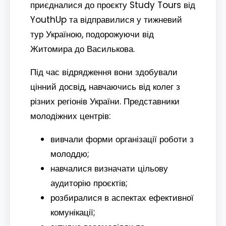
приєдналися до проєкту Study Tours від
YouthUp та відправилися у тижневий
тур Україною, подорожуючи від
Житомира до Василькова.
Під час відрядження вони здобували
цінний досвід, навчаючись від колег з
різних регіонів України. Представники
молодіжних центрів:
вивчали форми організації роботи з
молоддю;
навчалися визначати цільову
аудиторію проєктів;
розбиралися в аспектах ефективної
комунікації;