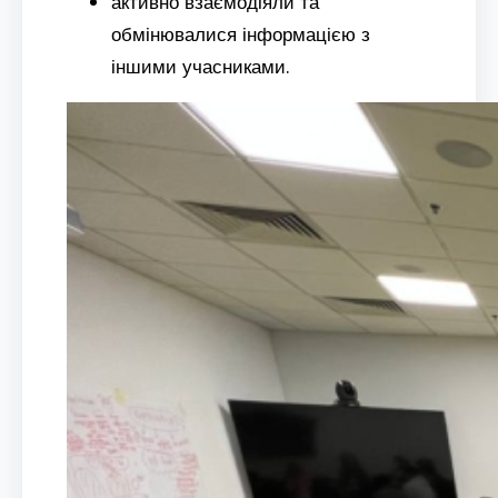
активно взаємодіяли та
обмінювалися інформацією з
іншими учасниками.